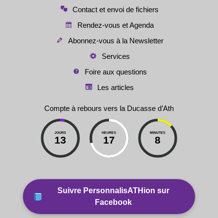
Contact et envoi de fichiers
Rendez-vous et Agenda
Abonnez-vous à la Newsletter
Services
Foire aux questions
Les articles
Compte à rebours vers la Ducasse d’Ath
JOURS
HEURES
MINUTES
13
17
8
Suivre PersonnalisATHion sur
Facebook