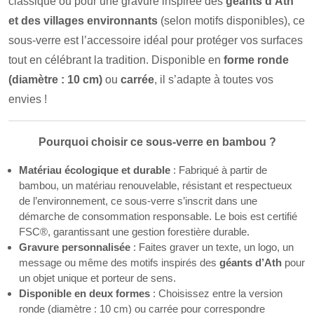
classique ou pour une gravure inspirée des
géants d’Ath
et des villages environnants
(selon motifs disponibles), ce
sous-verre est l’accessoire idéal pour protéger vos surfaces
tout en célébrant la tradition. Disponible en
forme ronde
(diamètre : 10 cm)
ou
carrée
, il s’adapte à toutes vos
envies !
Pourquoi choisir ce sous-verre en bambou ?
Matériau écologique et durable
: Fabriqué à partir de
bambou, un matériau renouvelable, résistant et respectueux
de l’environnement, ce sous-verre s’inscrit dans une
démarche de consommation responsable. Le bois est certifié
FSC®, garantissant une gestion forestière durable.
Gravure personnalisée
: Faites graver un texte, un logo, un
message ou même des motifs inspirés des
géants d’Ath
pour
un objet unique et porteur de sens.
Disponible en deux formes
: Choisissez entre la version
ronde (diamètre : 10 cm) ou carrée pour correspondre