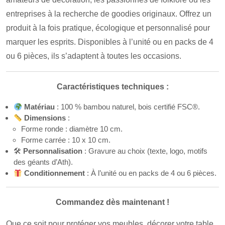
entreprises à la recherche de goodies originaux. Offrez un
produit à la fois pratique, écologique et personnalisé pour
marquer les esprits. Disponibles à l’unité ou en packs de 4
ou 6 pièces, ils s’adaptent à toutes les occasions.
Caractéristiques techniques :
Matériau
: 100 % bambou naturel, bois certifié FSC®.
Dimensions
:
Forme ronde : diamètre 10 cm.
Forme carrée : 10 x 10 cm.
🛠
Personnalisation
: Gravure au choix (texte, logo, motifs
des géants d’Ath).
Conditionnement
: À l’unité ou en packs de 4 ou 6 pièces.
Commandez dès maintenant !
Que ce soit pour protéger vos meubles, décorer votre table