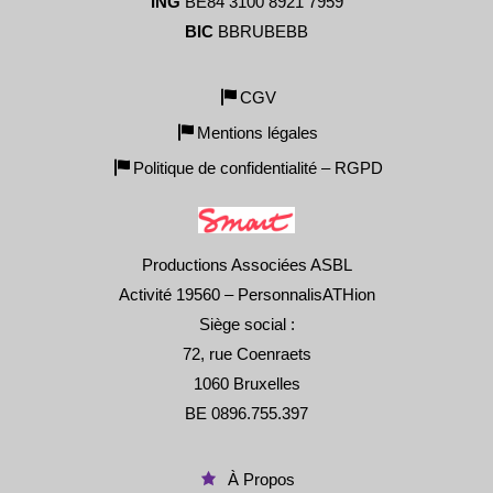
ING
BE84 3100 8921 7959
BIC
BBRUBEBB
CGV
Mentions légales
Politique de confidentialité – RGPD
Productions Associées ASBL
Activité 19560 – PersonnalisATHion
Siège social :
72, rue Coenraets
1060 Bruxelles
BE 0896.755.397
À Propos