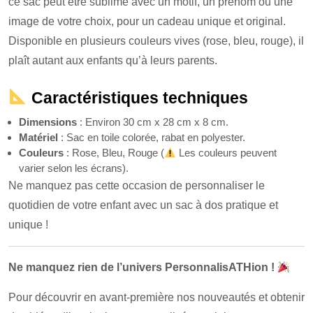
ce sac peut être sublimé avec un motif, un prénom ou une
image de votre choix, pour un cadeau unique et original.
Disponible en plusieurs couleurs vives (rose, bleu, rouge), il
plaît autant aux enfants qu’à leurs parents.
Caractéristiques techniques
Dimensions
: Environ 30 cm x 28 cm x 8 cm.
Matériel
: Sac en toile colorée, rabat en polyester.
Couleurs
: Rose, Bleu, Rouge (
Les couleurs peuvent
varier selon les écrans).
Ne manquez pas cette occasion de personnaliser le
quotidien de votre enfant avec un sac à dos pratique et
unique !
Ne manquez rien de l’univers PersonnalisATHion !
Pour découvrir en avant-première nos nouveautés et obtenir