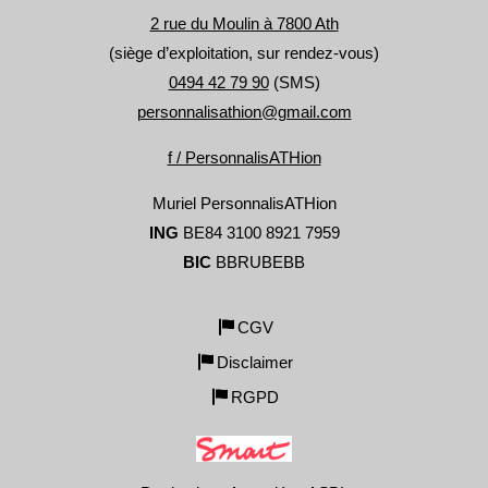
2 rue du Moulin à 7800 Ath
(siège d’exploitation, sur rendez-vous)
0494 42 79 90
(SMS)
personnalisathion@gmail.com
f / PersonnalisATHion
Muriel PersonnalisATHion
ING
BE84 3100 8921 7959
BIC
BBRUBEBB
CGV
Disclaimer
RGPD