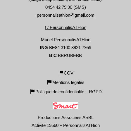
0494 42 79 90
(SMS)
personnalisathion@gmail.com
f / PersonnalisATHion
Muriel PersonnalisATHion
ING
BE84 3100 8921 7959
BIC
BBRUBEBB
CGV
Mentions légales
Politique de confidentialité – RGPD
Productions Associées ASBL
Activité 19560 – PersonnalisATHion