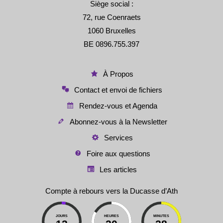
Siège social :
72, rue Coenraets
1060 Bruxelles
BE 0896.755.397
À Propos
Contact et envoi de fichiers
Rendez-vous et Agenda
Abonnez-vous à la Newsletter
Services
Foire aux questions
Les articles
Compte à rebours vers la Ducasse d’Ath
JOURS
HEURES
MINUTES