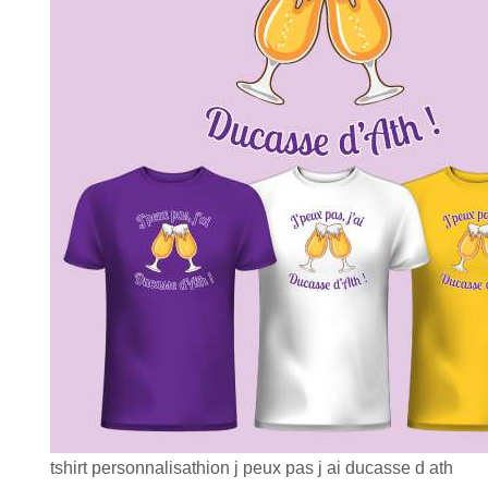
tshirt personnalisathion j peux pas j ai ducasse d ath