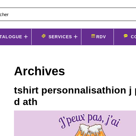
TALOGUE
SERVICES
RDV
C
Archives
tshirt personnalisathion j
d ath