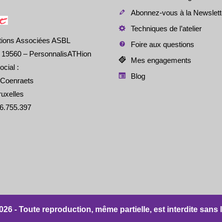
Abonnez-vous à la Newslett
Techniques de l’atelier
tions Associées ASBL
Foire aux questions
é 19560 – PersonnalisATHion
Mes engagements
ocial :
Blog
 Coenraets
uxelles
6.755.397
 - Toute reproduction, même partielle, est interdite sans l'