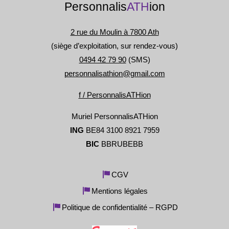
Personnalis
ATH
ion
2 rue du Moulin à 7800 Ath
(siège d’exploitation, sur rendez-vous)
0494 42 79 90
(SMS)
personnalisathion@gmail.com
f / PersonnalisATHion
Muriel PersonnalisATHion
ING
BE84 3100 8921 7959
BIC
BBRUBEBB
CGV
Mentions légales
Politique de confidentialité – RGPD