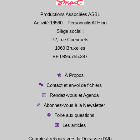
Productions Associées ASBL
Activité 19560 – PersonnalisATHion
Siège social :
72, rue Coenraets
1060 Bruxelles
BE 0896.755.397
À Propos
Contact et envoi de fichiers
Rendez-vous et Agenda
Abonnez-vous à la Newsletter
Foire aux questions
Les articles
Compte à rebours vers la Ducasse d’Ath