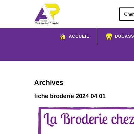
Aller
au
contenu
ACCUEIL
DUCASS
Archives
fiche broderie 2024 04 01