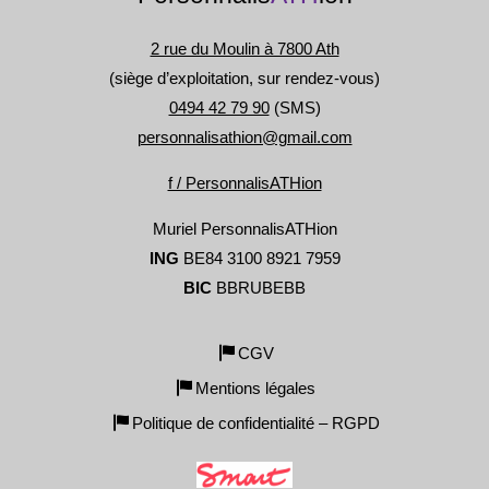
2 rue du Moulin à 7800 Ath
(siège d’exploitation, sur rendez-vous)
0494 42 79 90
(SMS)
personnalisathion@gmail.com
f / PersonnalisATHion
Muriel PersonnalisATHion
ING
BE84 3100 8921 7959
BIC
BBRUBEBB
CGV
Mentions légales
Politique de confidentialité – RGPD