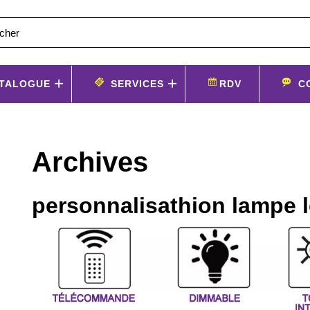
TALOGUE
SERVICES
RDV
C
Archives
personnalisathion lampe l