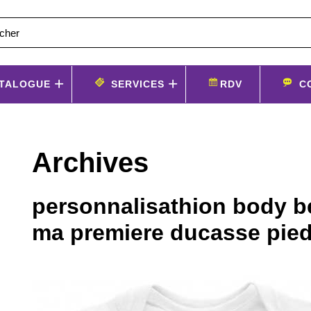
TALOGUE
SERVICES
RDV
C
Archives
personnalisathion body 
ma premiere ducasse pie