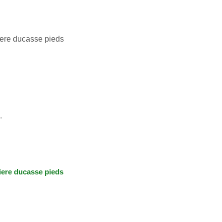
ere ducasse pieds
.
ere ducasse pieds