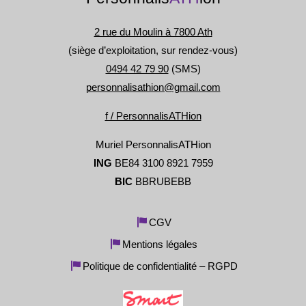
2 rue du Moulin à 7800 Ath
(siège d’exploitation, sur rendez-vous)
0494 42 79 90
(SMS)
personnalisathion@gmail.com
f / PersonnalisATHion
Muriel PersonnalisATHion
ING
BE84 3100 8921 7959
BIC
BBRUBEBB
CGV
Mentions légales
Politique de confidentialité – RGPD