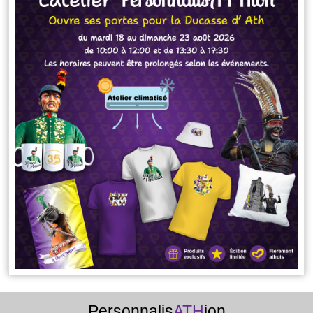
Personnalis
ATH
ion