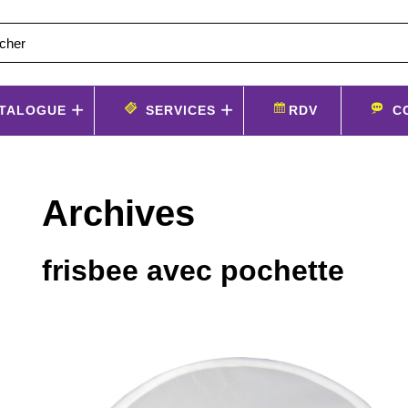
TALOGUE
SERVICES
RDV
C
Archives
frisbee avec pochette