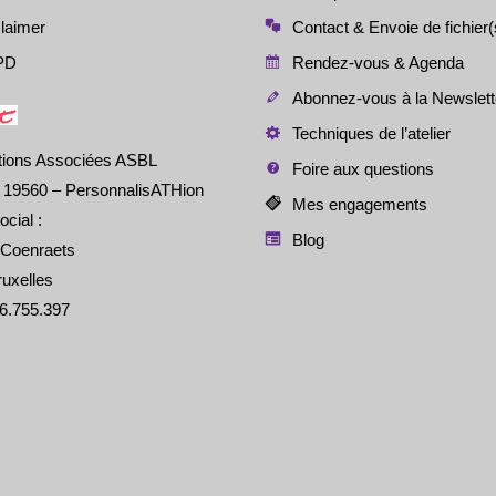
laimer
Contact & Envoie de fichier(
PD
Rendez-vous & Agenda
Abonnez-vous à la Newslett
Techniques de l’atelier
tions Associées ASBL
Foire aux questions
é 19560 – PersonnalisATHion
Mes engagements
ocial :
Blog
 Coenraets
uxelles
6.755.397