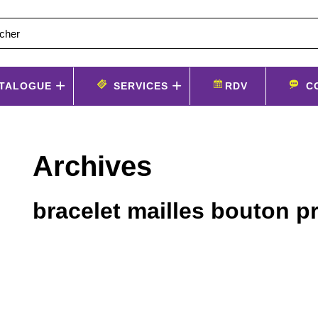
TALOGUE
SERVICES
RDV
C
Archives
bracelet mailles bouton p