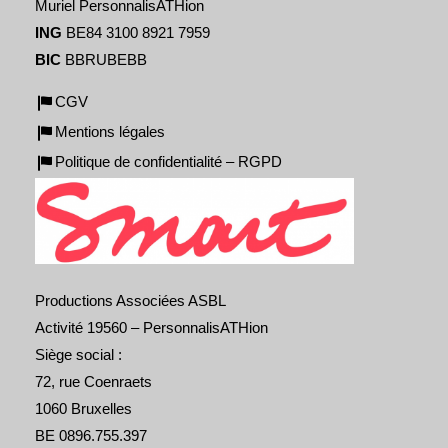
Muriel PersonnalisATHion
ING
BE84 3100 8921 7959
BIC
BBRUBEBB
CGV
Mentions légales
Politique de confidentialité – RGPD
Productions Associées ASBL
Activité 19560 – PersonnalisATHion
Siège social :
72, rue Coenraets
1060 Bruxelles
BE 0896.755.397