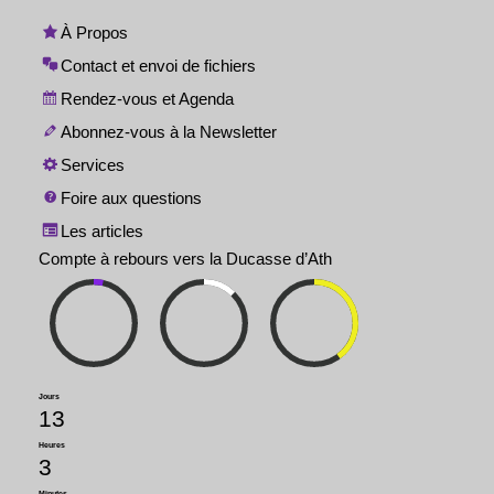
À Propos
Contact et envoi de fichiers
Rendez-vous et Agenda
Abonnez-vous à la Newsletter
Services
Foire aux questions
Les articles
Compte à rebours vers la Ducasse d’Ath
Jours
13
Heures
3
Minutes