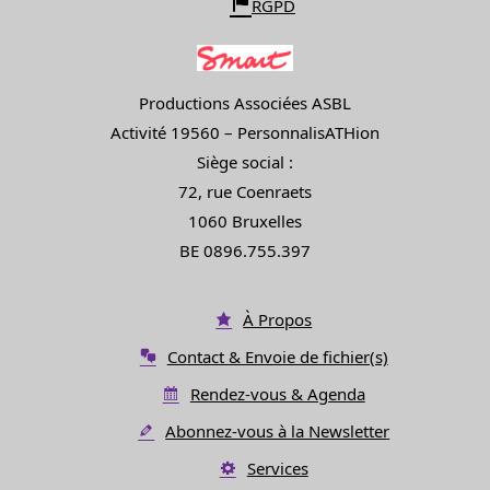
RGPD
Productions Associées ASBL
Activité 19560 – PersonnalisATHion
Siège social :
72, rue Coenraets
1060 Bruxelles
BE 0896.755.397
À Propos
Contact & Envoie de fichier(s)
Rendez-vous & Agenda
Abonnez-vous à la Newsletter
Services