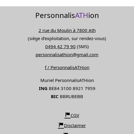
Personnalis
ATH
ion
2 rue du Moulin à 7800 Ath
(siège d’exploitation, sur rendez-vous)
0494 42 79 90
(SMS)
personnalisathion@gmail.com
f / PersonnalisATHion
Muriel PersonnalisATHion
ING
BE84 3100 8921 7959
BIC
BBRUBEBB
CGV
Disclaimer