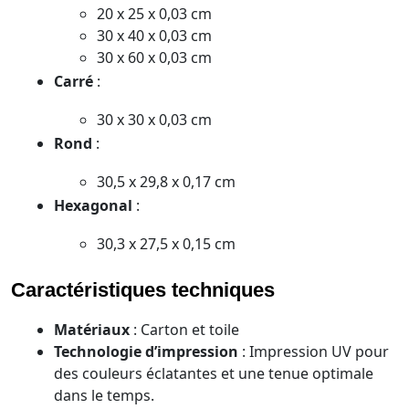
20 x 25 x 0,03 cm
30 x 40 x 0,03 cm
30 x 60 x 0,03 cm
Carré
:
30 x 30 x 0,03 cm
Rond
:
30,5 x 29,8 x 0,17 cm
Hexagonal
:
30,3 x 27,5 x 0,15 cm
Caractéristiques techniques
Matériaux
: Carton et toile
Technologie d’impression
: Impression UV pour
des couleurs éclatantes et une tenue optimale
dans le temps.