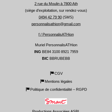
2 rue du Moulin à 7800 Ath
(siège d’exploitation, sur rendez-vous)
0494 42 79 90
(SMS)
personnalisathion@gmail.com
f / PersonnalisATHion
Muriel PersonnalisATHion
ING
BE84 3100 8921 7959
BIC
BBRUBEBB
CGV
Mentions légales
Politique de confidentialité – RGPD
Productions Associées ASBL