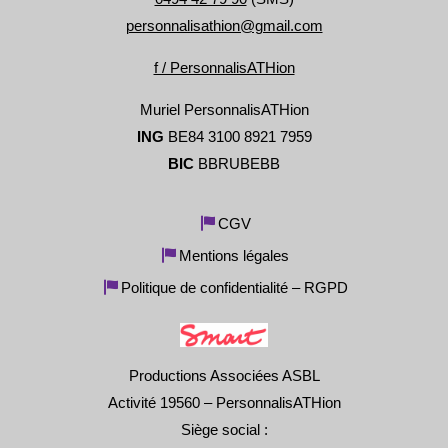
personnalisathion@gmail.com
f / PersonnalisATHion
Muriel PersonnalisATHion
ING
BE84 3100 8921 7959
BIC
BBRUBEBB
CGV
Mentions légales
Politique de confidentialité – RGPD
Productions Associées ASBL
Activité 19560 – PersonnalisATHion
Siège social :