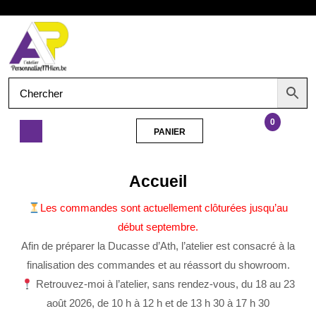
Aller
Ouvrir
au
contenu
le
menu
0
PANIER
PANIER
Accueil
Accueil
Les commandes sont actuellement clôturées jusqu’au
début septembre.
Afin de préparer la Ducasse d’Ath, l’atelier est consacré à la
finalisation des commandes et au réassort du showroom.
Retrouvez-moi à l’atelier, sans rendez-vous, du 18 au 23
août 2026, de 10 h à 12 h et de 13 h 30 à 17 h 30