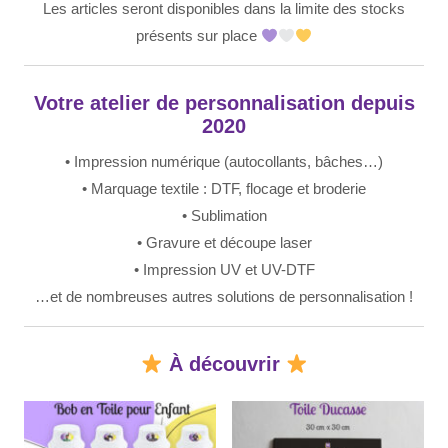
Les articles seront disponibles dans la limite des stocks
présents sur place
Votre atelier de personnalisation depuis
2020
• Impression numérique (autocollants, bâches…)
• Marquage textile : DTF, flocage et broderie
• Sublimation
• Gravure et découpe laser
• Impression UV et UV-DTF
…et de nombreuses autres solutions de personnalisation !
À découvrir