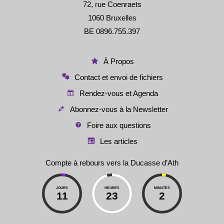
72, rue Coenraets
1060 Bruxelles
BE 0896.755.397
À Propos
Contact et envoi de fichiers
Rendez-vous et Agenda
Abonnez-vous à la Newsletter
Foire aux questions
Les articles
Compte à rebours vers la Ducasse d’Ath
JOURS
HEURES
MINUTES
11
23
2