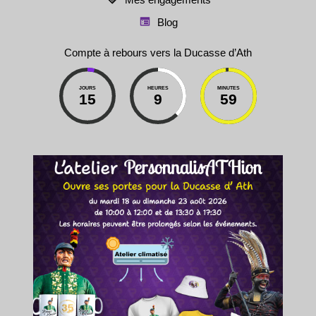
Blog
Compte à rebours vers la Ducasse d’Ath
JOURS
HEURES
MINUTES
15
9
59